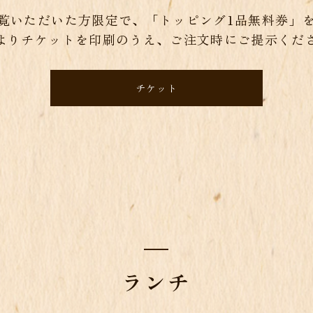
覧いただいた方限定で、「トッピング1品無料券」
よりチケットを印刷のうえ、ご注文時にご提示くだ
チケット
ランチ