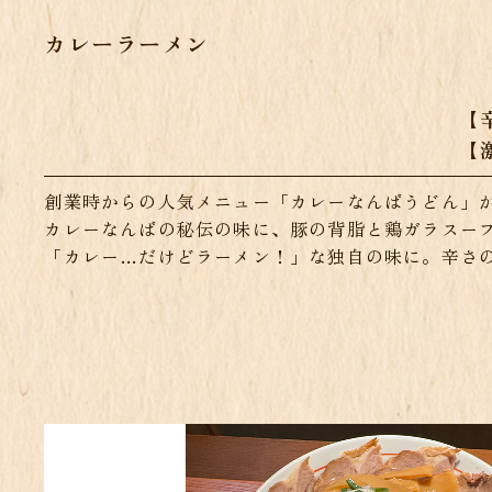
カレーラーメン
【
【
創業時からの人気メニュー「カレーなんばうどん」
カレーなんばの秘伝の味に、豚の背脂と鶏ガラスー
「カレー…だけどラーメン！」な独自の味に。辛さ