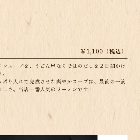
￥1,100（税込）
メンスープを、うどん屋ならではのだしを２日間かけ
け。
っぷり入れて完成させた爽やかスープは、最後の一滴
味しさ。当店一番人気のラーメンです！