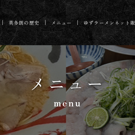
英多朗の歴史
メニュー
ゆずラーメンネット
メニュー
menu