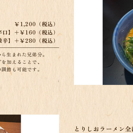
￥1,200（税込）
辛口】＋￥160（税込）
激辛】＋￥280（税込）
から生まれた兄弟分。
プを加えることで、
の調節も可能です。
とりしおラーメン全