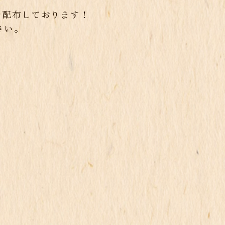
を配布しております！
さい。