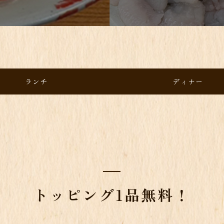
ランチ
ディナー
トッピング1品無料！