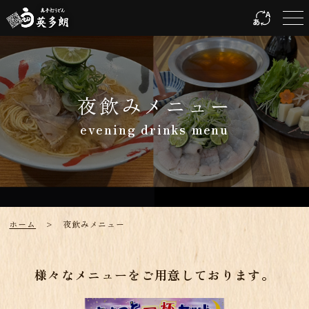
夜飲みメニュー
evening drinks menu
ホーム
> 夜飲みメニュー
様々なメニューをご用意しております。