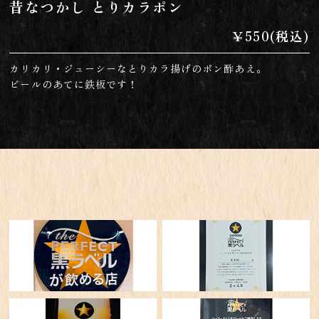
昔なつかし とりカラポン
￥550(税込)
カリカリ・ジューシーなとりカラ揚げのポン酢あえ。
ビールのあてに鉄板です！