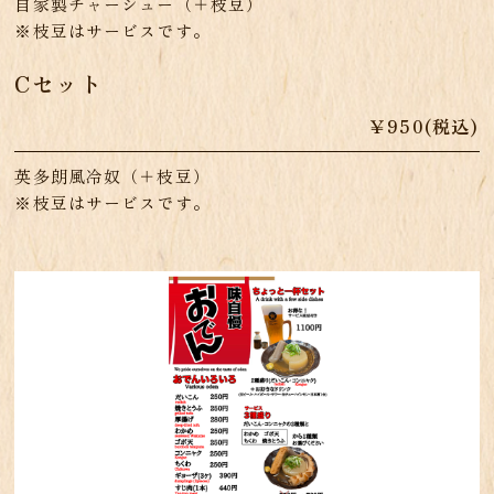
自家製チャーシュー（＋枝豆）
※枝豆はサービスです。
Cセット
￥950(税込)
英多朗風冷奴（＋枝豆）
※枝豆はサービスです。