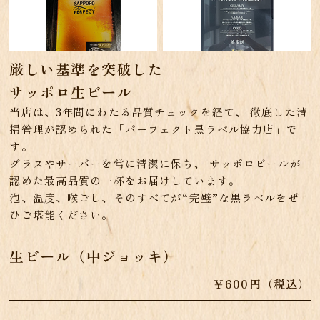
厳しい基準を突破した
サッポロ生ビール
当店は、3年間にわたる品質チェックを経て、 徹底した清
掃管理が認められた「パーフェクト黒ラベル協力店」で
す。
グラスやサーバーを常に清潔に保ち、 サッポロビールが
認めた最高品質の一杯をお届けしています。
泡、温度、喉ごし、そのすべてが“完璧”な黒ラベルをぜ
ひご堪能ください。
生ビール（中ジョッキ）
￥600円（税込）