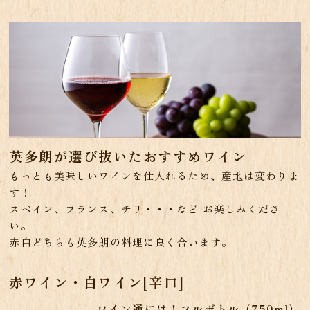
英多朗が選び抜いたおすすめワイン
もっとも美味しいワインを仕入れるため、産地は変わりま
す！
スペイン、フランス、チリ・・・など お楽しみくださ
い。
赤白どちらも英多朗の料理に良く合います。
赤ワイン・白ワイン[辛口]
ワイン通には！フルボトル（750ml）