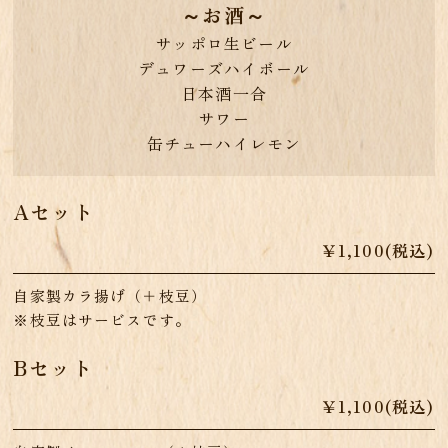
～お酒～
サッポロ生ビール
デュワーズハイボール
日本酒一合
サワー
缶チューハイレモン
Aセット
￥1,100(税込)
自家製カラ揚げ（＋枝豆）
※枝豆はサービスです。
Bセット
￥1,100(税込)