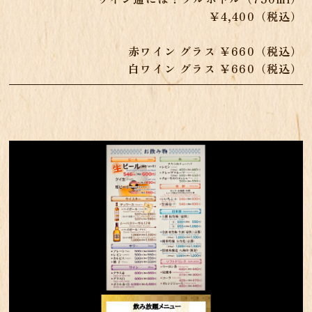
￥4,400（税込）
赤ワイン グラス ￥660（税込）
白ワイン グラス ￥660（税込）