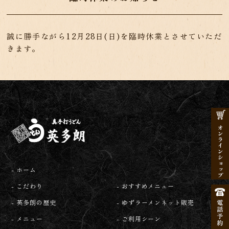
誠に勝手ながら12月28日(日)を臨時休業とさせていただ
きます。
- ホーム
- こだわり
- おすすめメニュー
- 英多朗の歴史
- ゆずラーメンネット販売
- メニュー
- ご利用シーン